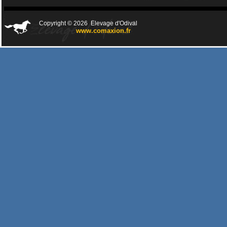
Copyright © 2026 Elevage d'Odival
www.comaxion.fr