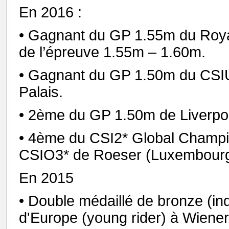
En 2016 :
• Gagnant du GP 1.55m du Roya
de l’épreuve 1.55m – 1.60m.
• Gagnant du GP 1.50m du CSI
Palais.
• 2ème du GP 1.50m de Liverpo
• 4ème du CSI2* Global Champi
CSIO3* de Roeser (Luxembourg
En 2015
• Double médaillé de bronze (in
d'Europe (young rider) à Wiener