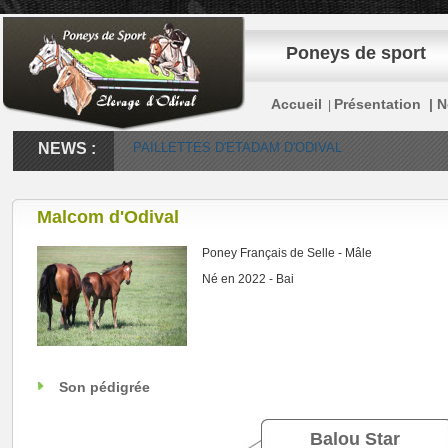
Poneys de sport
Accueil
Présentation |
N
|
NEWS :
PAILLETTES D'ETADAM D'ODIVAL
Malcom d'Odival
Poney Français de Selle - Mâle
Né en 2022 - Bai
Son pédigrée
Balou Star