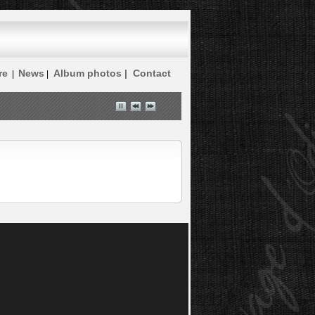
re
News
Album photos |
Contact
|
|